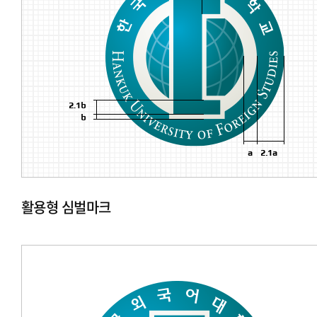
활용형 심벌마크