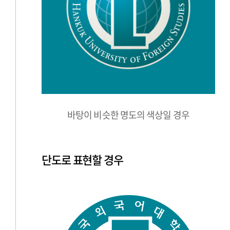
바탕이 비슷한 명도의 색상일 경우
단도로 표현할 경우