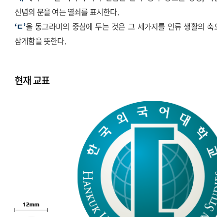
신념의 문을 여는 열쇠를 표시한다.
‘ㄷ’
을 동그라미의 중심에 두는 것은 그 세가지를 인류 생활의 축
삼게함을 뜻한다.
현재 교표