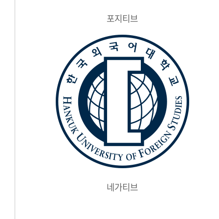
포지티브
네가티브