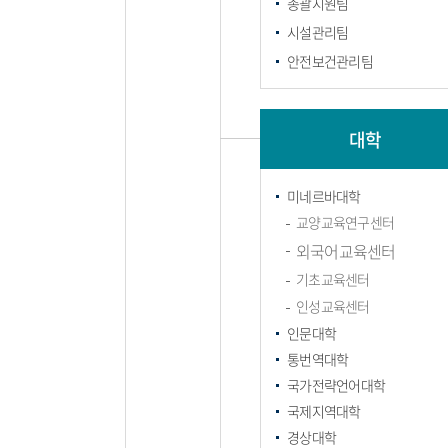
총괄지원팀
시설관리팀
안전보건관리팀
대학
미네르바대학
교양교육연구센터
외국어교육센터
기초교육센터
인성교육센터
인문대학
통번역대학
국가전략언어대학
국제지역대학
경상대학