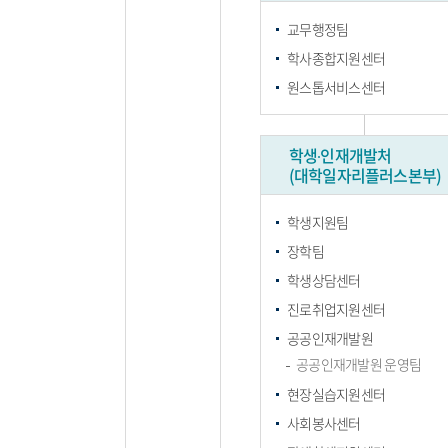
교무행정팀
학사종합지원센터
원스톱서비스센터
학생∙인재개발처
(대학일자리플러스본부)
학생지원팀
장학팀
학생상담센터
진로취업지원센터
공공인재개발원
공공인재개발원 운영팀
현장실습지원센터
사회봉사센터