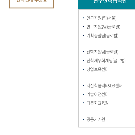
연구산학협력단
연구지원1팀(서울)
연구지원2팀(글로벌)
기획총괄팀(글로벌)
산학지원팀(글로벌)
산학재무회계팀(글로벌)
창업보육센터
지산학협력R&DB센터
기술이전센터
다문화교육원
공동기기원