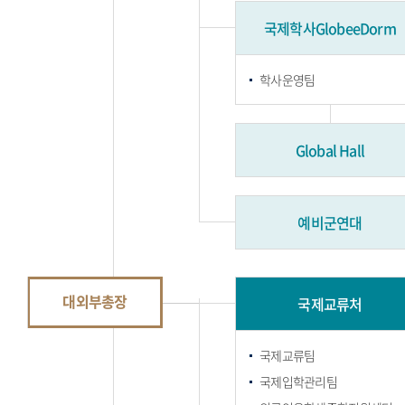
국제학사GlobeeDorm
학사운영팀
Global Hall
예비군연대
대외부총장
국제교류처
국제교류팀
국제입학관리팀