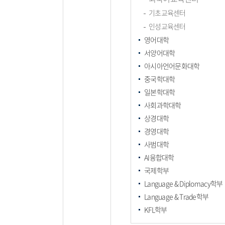
기초교육센터
인성교육센터
영어대학
서양어대학
아시아언어문화대학
중국학대학
일본학대학
사회과학대학
상경대학
경영대학
사범대학
AI융합대학
국제학부
Language & Diplomacy학부
Language & Trade학부
KFL학부