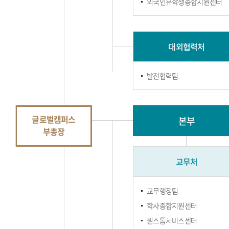
외국인유학생종합지원센터
대외협력처
발전협력팀
글로벌캠퍼스
본부
부총장
교무처
교무행정팀
학사종합지원센터
원스톱서비스센터