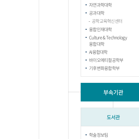
자연과학대학
공과대학
공학교육혁신센터
융합인재대학
Culture & Technology
융합대학
AI융합대학
바이오메티컬공학부
기후변화융합학부
부속기관
도서관
학술정보팀