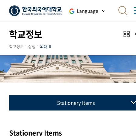
Language
학교정보
학교정보
상징
외대UI
Stationery Items
교표(심벌마크)
컬러시스템
Stationery Items
로고타입