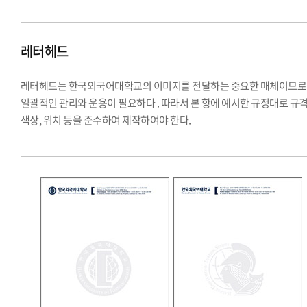
레터헤드
레터헤드는 한국외국어대학교의 이미지를 전달하는 중요한 매체이므로
일괄적인 관리와 운용이 필요하다 . 따라서 본 항에 예시한 규정대로 규격
색상, 위치 등을 준수하여 제작하여야 한다.