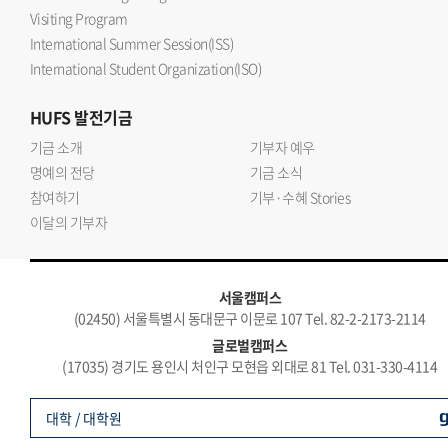
Visiting Program
International Summer Session(ISS)
International Student Organization(ISO)
HUFS
발전기금
기금 소개
기부자 예우
명예의 전당
기금 소식
참여하기
기부·수혜 Stories
이달의 기부자
서울캠퍼스
(02450) 서울특별시 동대문구 이문로 107 Tel. 82-2-2173-2114
글로벌캠퍼스
(17035) 경기도 용인시 처인구 모현읍 외대로 81 Tel. 031-330-4114
대학 / 대학원