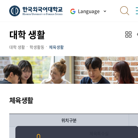
Language
대학 생활
대학 생활
학생활동
체육생활
체육생활
위치구분
체육특수실