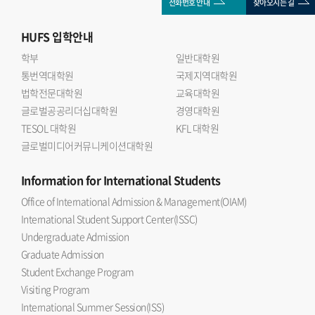
전화번호 안내
찾아오시는 길
HUFS
입학안내
학부
일반대학원
통번역대학원
국제지역대학원
법학전문대학원
교육대학원
글로벌공공리더십대학원
경영대학원
TESOL 대학원
KFL 대학원
글로벌미디어커뮤니케이션대학원
Information
for International Students
Office of International Admission & Management(OIAM)
International Student Support Center(ISSC)
Undergraduate Admission
Graduate Admission
Student Exchange Program
Visiting Program
International Summer Session(ISS)