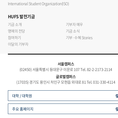
International Student Organization(ISO)
HUFS
발전기금
기금 소개
기부자 예우
명예의 전당
기금 소식
참여하기
기부·수혜 Stories
이달의 기부자
서울캠퍼스
(02450) 서울특별시 동대문구 이문로 107 Tel. 82-2-2173-2114
글로벌캠퍼스
(17035) 경기도 용인시 처인구 모현읍 외대로 81 Tel. 031-330-4114
대학 / 대학원
주요 홈페이지