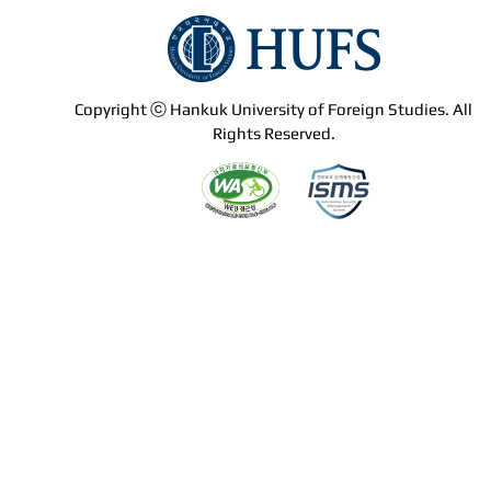
Copyright ⓒ Hankuk University of Foreign Studies. All
Rights Reserved.