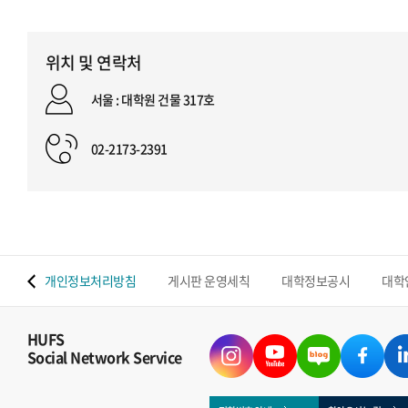
위치 및 연락처
서울 : 대학원 건물 317호
02-2173-2391
 맵
개인정보처리방침
게시판 운영세칙
대학정보공시
대학
HUFS
Social Network Service