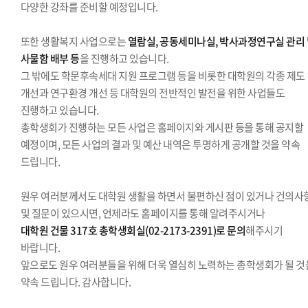
다양한 강좌를 준비할 예정입니다.
또한 생활복지 사업으로는
열람실, 공동세미나실, 박사과정연구실 관리
사물함 배부 등
을 진행하고 있습니다.
그 밖에도 학문후속세대 지원 프로그램 등을 비롯한 대학원의 각종 제도
개선과 연구환경 개선 등 대학원의 전반적인 발전을 위한 사업들도
진행하고 있습니다.
총학생회가 진행하는 모든 사업은 홈페이지와 게시판 등을 통해 공지할
예정이며, 모든 사업의 결과 및 예산 내역은 투명하게 공개할 것을 약속
드립니다.
원우 여러분께서도 대학원 생활을 하면서 불편하신 점이 있거나 건의사
및 질문이 있으시면, 언제라도 홈페이지를 통해 알려주시거나
대학원 건물 317호 총학생회실(02-2173-2391)로 문의
해주시기
바랍니다.
앞으로도 원우 여러분들을 위해 더욱 열심히 노력하는 총학생회가 될 것
약속 드립니다. 감사합니다.