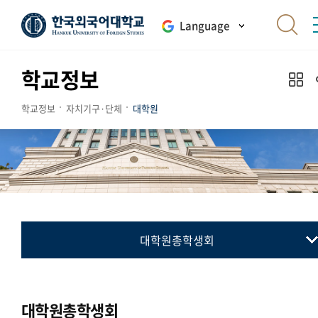
Language
학교정보
학교정보
자치기구·단체
대학원
대학원총학생회
대학원총학생회
통번역대학원총학생회
대학원총학생회
국제지역대학원총학생회