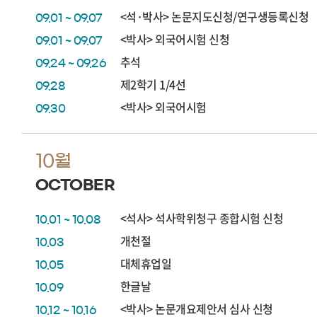
<석·박사> 논문지도신청/연구생등록신청
09.01 ~ 09.07
<박사> 외국어시험 신청
09.01 ~ 09.07
추석
09.24 ~ 09.26
제2학기 1/4선
09.28
<박사> 외국어시험
09.30
10월
OCTOBER
<석사> 석사학위청구 종합시험 신청
10.01 ~ 10.08
개천절
10.03
대체휴업일
10.05
한글날
10.09
<박사> 논문개요제안서 심사 신청
10.12 ~ 10.16