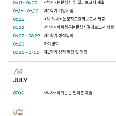
<석사> 논문심사 및 결과보고서 제출
06.11 ~ 06.22
제1학기 기말시험
06.16 ~ 06.22
<석·박사> 논문지도결과보고서 제출
06.22
<박사> 학위청구논문심사결과보고서 제출
06.22
제1학기 성적입력
06.22 ~ 06.29
하계방학
06.23
제1학기 성적 열람 및 정정
06.30 ~ 07.06
7월
JULY
<박사> 학위논문 인쇄본 제출
07.03
8월