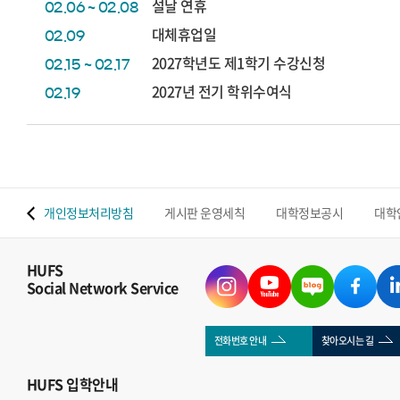
설날 연휴
02.06 ~ 02.08
대체휴업일
02.09
2027학년도 제1학기 수강신청
02.15 ~ 02.17
2027년 전기 학위수여식
02.19
 맵
개인정보처리방침
게시판 운영세칙
대학정보공시
대학
HUFS
Social Network Service
전화번호 안내
찾아오시는 길
HUFS
입학안내