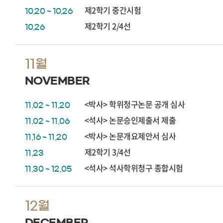
제2학기 중간시험
10.20 ~ 10.26
제2학기 2/4선
10.26
11월
NOVEMBER
<박사> 학위청구논문 공개 심사
11.02 ~ 11.20
<석사> 논문승인제출서 제출
11.02 ~ 11.06
<박사> 논문개요제안서 심사
11.16 ~ 11.20
제2학기 3/4선
11.23
<석사> 석사학위청구 종합시험
11.30 ~ 12.05
12월
DECEMBER