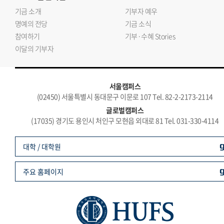
기금 소개
기부자 예우
명예의 전당
기금 소식
참여하기
기부·수혜 Stories
이달의 기부자
서울캠퍼스
(02450) 서울특별시 동대문구 이문로 107 Tel. 82-2-2173-2114
글로벌캠퍼스
(17035) 경기도 용인시 처인구 모현읍 외대로 81 Tel. 031-330-4114
대학 / 대학원
주요 홈페이지