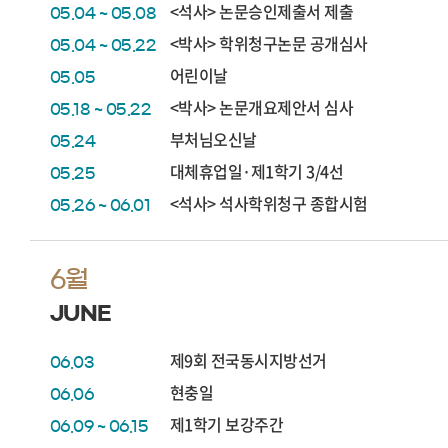
<석사> 논문승인제출서 제출
05.04 ~ 05.08
<박사> 학위청구논문 공개심사
05.04 ~ 05.22
어린이날
05.05
<박사> 논문개요제안서 심사
05.18 ~ 05.22
부처님오신날
05.24
대체휴업일·제1학기 3/4선
05.25
<석사> 석사학위청구 종합시험
05.26 ~ 06.01
6월
JUNE
제9회 전국동시지방선거
06.03
현충일
06.06
제1학기 보강주간
06.09 ~ 06.15