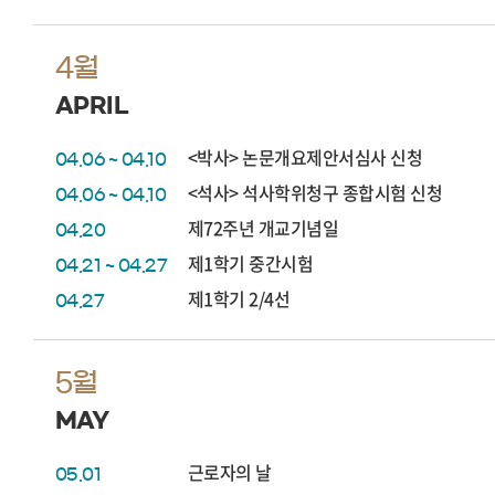
4월
APRIL
<박사> 논문개요제안서심사 신청
04.06 ~ 04.10
<석사> 석사학위청구 종합시험 신청
04.06 ~ 04.10
제72주년 개교기념일
04.20
제1학기 중간시험
04.21 ~ 04.27
제1학기 2/4선
04.27
5월
MAY
근로자의 날
05.01