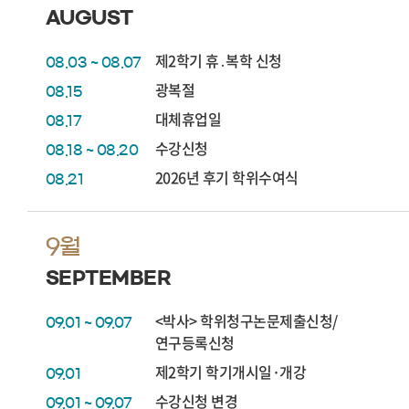
AUGUST
제2학기 휴․복학 신청
08.03 ~ 08.07
광복절
08.15
대체휴업일
08.17
수강신청
08.18 ~ 08.20
2026년 후기 학위수여식
08.21
9월
SEPTEMBER
<박사> 학위청구논문제출신청/
09.01 ~ 09.07
연구등록신청
제2학기 학기개시일·개강
09.01
수강신청 변경
09.01 ~ 09.07