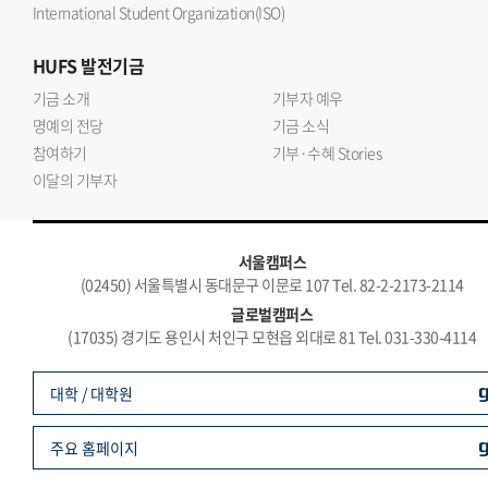
International Student Organization(ISO)
HUFS
발전기금
기금 소개
기부자 예우
명예의 전당
기금 소식
참여하기
기부·수혜 Stories
이달의 기부자
서울캠퍼스
(02450) 서울특별시 동대문구 이문로 107 Tel. 82-2-2173-2114
글로벌캠퍼스
(17035) 경기도 용인시 처인구 모현읍 외대로 81 Tel. 031-330-4114
대학 / 대학원
주요 홈페이지