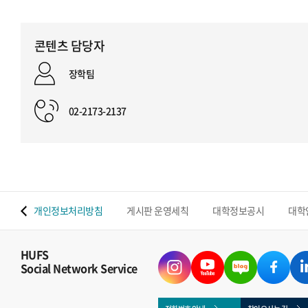
콘텐츠 담당자
장학팀
02-2173-2137
 맵
개인정보처리방침
게시판 운영세칙
대학정보공시
대학
HUFS
Social Network Service