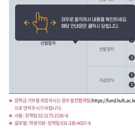
신청시기
장학
지원금액
장학
1
선발절차
선발절차
2
1
지급방식
2
장학금 기부를 희망하시는 경우 발전협력팀(
https://fund.hufs.ac.k
으로 연락주시기 바랍니다.
서울 : 장학팀 02-2173-2136~8
글로벌 : 학생지원·장학팀 031-330-4037~8