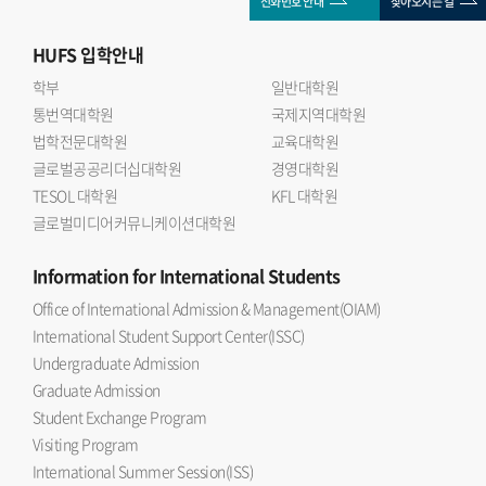
전화번호 안내
찾아오시는 길
HUFS
입학안내
학부
일반대학원
통번역대학원
국제지역대학원
법학전문대학원
교육대학원
글로벌공공리더십대학원
경영대학원
TESOL 대학원
KFL 대학원
글로벌미디어커뮤니케이션대학원
Information
for International Students
Office of International Admission & Management(OIAM)
International Student Support Center(ISSC)
Undergraduate Admission
Graduate Admission
Student Exchange Program
Visiting Program
International Summer Session(ISS)