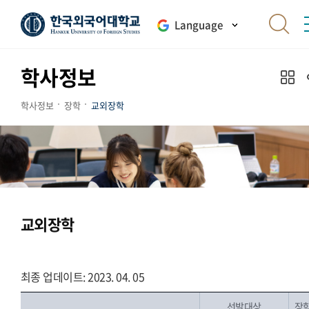
Language
학사정보
학사정보
장학
교외장학
교외장학
최종 업데이트: 2023. 04. 05
선발대상
장학