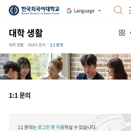
Language
대학 생활
대학 생활
HUFS 문의
1:1 문의
1:1 문의
1:1 문의는
로그인 후 이용
하실 수 있습니다.