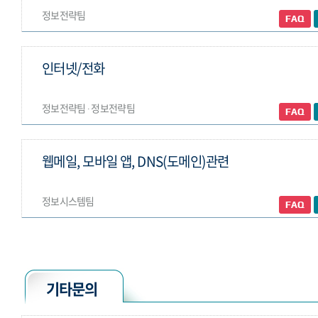
정보전략팀
인터넷/전화
정보전략팀 ∙ 정보전략팀
웹메일, 모바일 앱, DNS(도메인)관련
정보시스템팀
기타문의