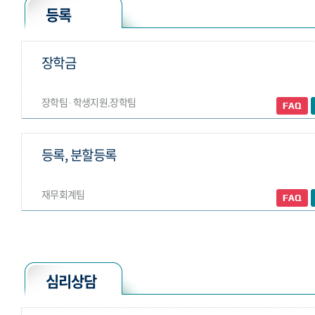
등록
장학금
장학팀 ∙ 학생지원.장학팀
등록, 분할등록
재무회계팀
심리상담