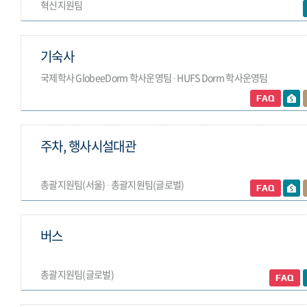
혁신지원팀
기숙사
국제학사 GlobeeDorm 학사운영팀 ∙ HUFS Dorm 학사운영팀
주차, 행사시설대관
총괄지원팀(서울) ∙ 총괄지원팀(글로벌)
버스
총괄지원팀(글로벌)