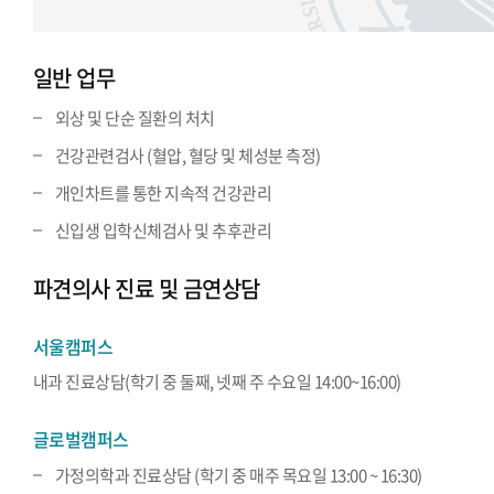
일반 업무
외상 및 단순 질환의 처치
건강관련검사 (혈압, 혈당 및 체성분 측정)
개인차트를 통한 지속적 건강관리
신입생 입학신체검사 및 추후관리
파견의사 진료 및 금연상담
서울캠퍼스
내과 진료상담(학기 중 둘째, 넷째 주 수요일 14:00~16:00)
글로벌캠퍼스
가정의학과 진료상담 (학기 중 매주 목요일 13:00 ~ 16:30)