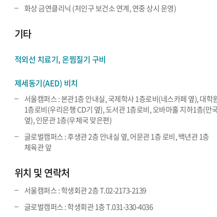
화상 금연클리닉 (처인구 보건소 연계, 연중 상시 운영)
기타
적외선 치료기, 온찜질기 구비
제세동기(AED) 비치
서울캠퍼스 : 본관1층 안내실, 국제학사 1층로비(네스카페 옆), 대학
1층로비(우리은행 CD기 옆), 도서관 1층로비, 오바마홀 지하1층(만
옆), 인문관 1층(우체국 맞은편)
글로벌캠퍼스 : 후생관 2층 안내실 옆, 어문관 1층 로비, 백년관 1층
체육관 앞
위치 및 연락처
서울캠퍼스 : 학생회관 2층 T.02-2173-2139
글로벌캠퍼스 : 학생회관 1층 T.031-330-4036