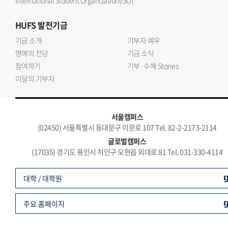
International Student Organization(ISO)
HUFS
발전기금
기금 소개
기부자 예우
명예의 전당
기금 소식
참여하기
기부·수혜 Stories
이달의 기부자
서울캠퍼스
(02450) 서울특별시 동대문구 이문로 107 Tel. 82-2-2173-2114
글로벌캠퍼스
(17035) 경기도 용인시 처인구 모현읍 외대로 81 Tel. 031-330-4114
대학 / 대학원
주요 홈페이지