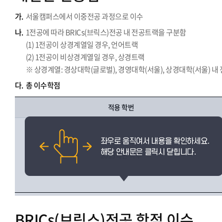
가.
서울캠퍼스에서 이중전공 과정으로 이수
나.
1전공에 따라 BRICs(브릭스)전공 내 전공트랙을 구분함
(1) 1전공이 상경계열일 경우, 언어트랙
(2) 1전공이 비상경계열일 경우, 상경트랙
※ 상경계열: 경상대학(글로벌), 경영대학(서울), 상경대학(서울) 내
다.
총 이수학점
적용 학번
2015학번 이후
BRICs(브릭스)전공 학점 이수