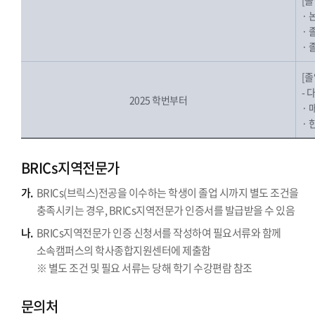
[
· 
·
·
[
- 
2025 학번부터
· 
· 
BRICs지역전문가
가.
BRICs(브릭스)전공을 이수하는 학생이 졸업 시까지 별도 조건을
충족시키는 경우, BRICs지역전문가 인증서를 발급받을 수 있음
나.
BRICs지역전문가 인증 신청서를 작성하여 필요서류와 함께
소속캠퍼스의 학사종합지원센터에 제출함
※ 별도 조건 및 필요 서류는 당해 학기 수강편람 참조
문의처