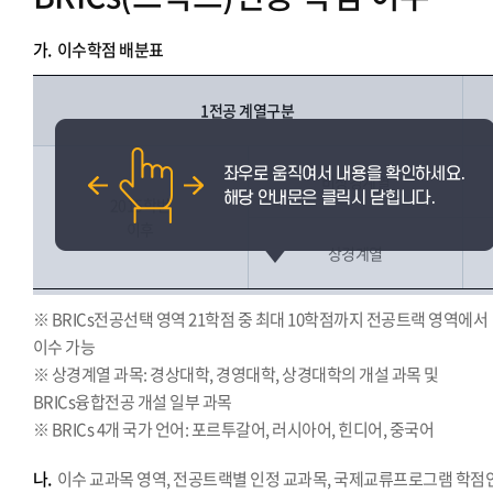
가.
이수학점 배분표
1전공 계열구분
비상경계열
2015학번
이후
상경계열
※ BRICs전공선택 영역 21학점 중 최대 10학점까지 전공트랙 영역에서
이수 가능
※ 상경계열 과목: 경상대학, 경영대학, 상경대학의 개설 과목 및
BRICs융합전공 개설 일부 과목
※ BRICs 4개 국가 언어: 포르투갈어, 러시아어, 힌디어, 중국어
나.
이수 교과목 영역, 전공트랙별 인정 교과목, 국제교류프로그램 학점