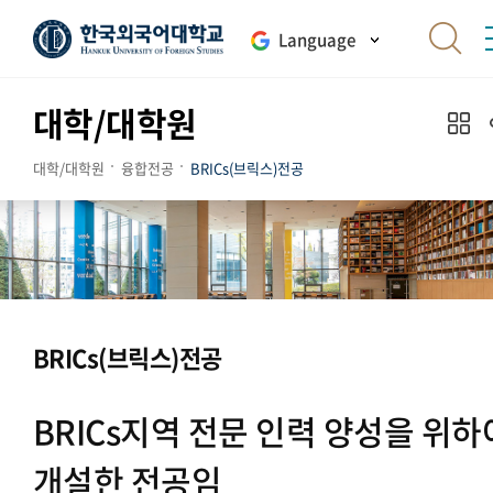
Language
대학/대학원
대학/대학원
융합전공
BRICs(브릭스)전공
BRICs(브릭스)전공
BRICs지역 전문 인력 양성을 위하
개설한 전공임