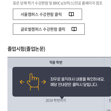
등은 당해 학기 수강편람 및 BRICs(브릭스)전공 홈페이지 참조
서울캠퍼스 수강편람 클릭
글로벌캠퍼스 수강편람 클릭
졸업시험(졸업논문)
적용 학번
[졸
[
- 
· 
2024 학번까지
· 