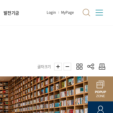
발전기금
Login
MyPage
글자크기
POPUP
ZONE