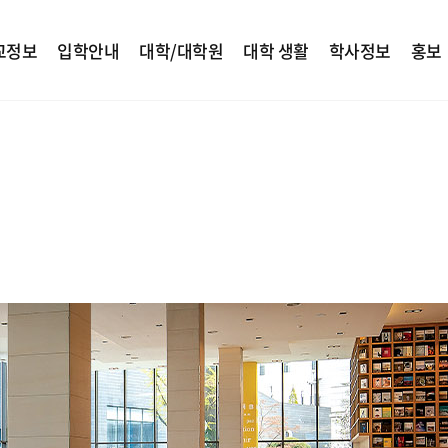
교정보
입학안내
대학/대학원
대학 생활
학사정보
홍보