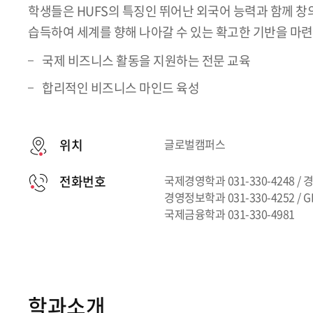
학생들은 HUFS의 특징인 뛰어난 외국어 능력과 함께 
습득하여 세계를 향해 나아갈 수 있는 확고한 기반을 마
국제 비즈니스 활동을 지원하는 전문 교육
합리적인 비즈니스 마인드 육성
위치
글로벌캠퍼스
전화번호
국제경영학과 031-330-4248 / 경
경영정보학과 031-330-4252 / GB
국제금융학과 031-330-4981
학과소개