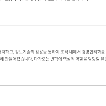
하고, 정보기술의 활용을 통하여 조직 내에서 경영합리화를 도
위해 만들어졌습니다. 다가오는 변혁에 핵심적 역할을 담당할 유