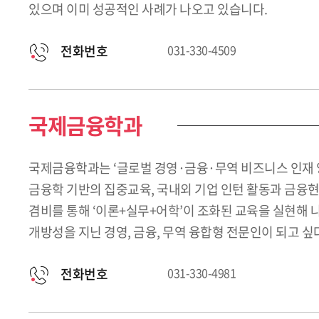
있으며 이미 성공적인 사례가 나오고 있습니다.
전화번호
031-330-4509
국제금융학과
국제금융학과는 ‘글로벌 경영·금융·무역 비즈니스 인재 
금융학 기반의 집중교육, 국내외 기업 인턴 활동과 금융현
겸비를 통해 ‘이론+실무+어학’이 조화된 교육을 실현해
개방성을 지닌 경영, 금융, 무역 융합형 전문인이 되고 
전화번호
031-330-4981