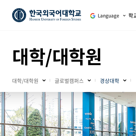
학
Language
대학/대학원
대학/대학원
글로벌캠퍼스
경상대학