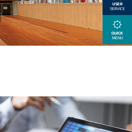
USER
SERVICE
QUICK
MENU