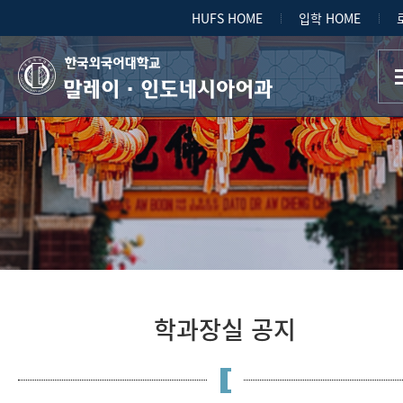
HUFS HOME
입학 HOME
말레이·인도네시아어과
학과장실 공지