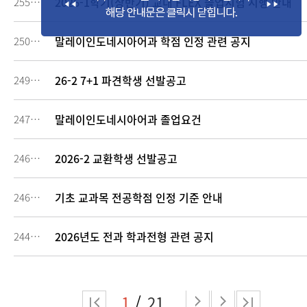
2026-1학기(상반기) 교내 FLEX 졸업시험 시행 안내
255387
말레이인도네시아어과 학점 인정 관련 공지
250913
26-2 7+1 파견학생 선발공고
249178
말레이인도네시아어과 졸업요건
247765
2026-2 교환학생 선발공고
246991
기초 교과목 전공학점 인정 기준 안내
246233
2026년도 전과 학과전형 관련 공지
244972
1
21